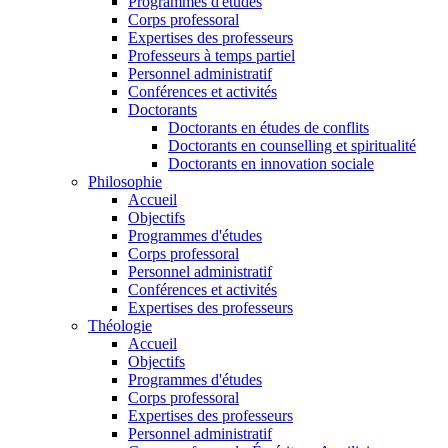
Programmes d'études
Corps professoral
Expertises des professeurs
Professeurs à temps partiel
Personnel administratif
Conférences et activités
Doctorants
Doctorants en études de conflits
Doctorants en counselling et spiritualité
Doctorants en innovation sociale
Philosophie
Accueil
Objectifs
Programmes d'études
Corps professoral
Personnel administratif
Conférences et activités
Expertises des professeurs
Théologie
Accueil
Objectifs
Programmes d'études
Corps professoral
Expertises des professeurs
Personnel administratif