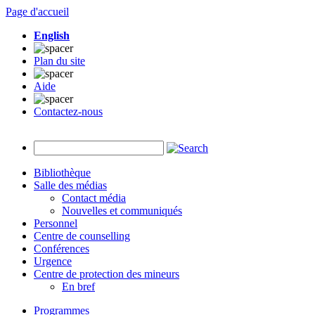
Page d'accueil
English
Plan du site
Aide
Contactez-nous
Bibliothèque
Salle des médias
Contact média
Nouvelles et communiqués
Personnel
Centre de counselling
Conférences
Urgence
Centre de protection des mineurs
En bref
Programmes