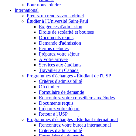
Pour nous joindre
International
Prenez un rendez-vous virtuel
Étudier à l'Université Saint-Paul
Exigences d'admission
Droits de scolarité et bourses
Documents requis
Demande d'admission
Permis d'études
Préparez votre séjour
À votre arrivée
Services aux étudiants
Travailler au Canada
Programmes d'échanges - Étudiant de l'USP
Critères d'admissibilité
Où étudier
Formulaire de demande
Rencontrez votre conseillère aux études
Documents requis
Préparez votre départ
Retour à l'USP
Programmes d'échanges - Étudiant international
Rencontrez votre bureau international
Critères d'admissibilité
Formulaire de demande