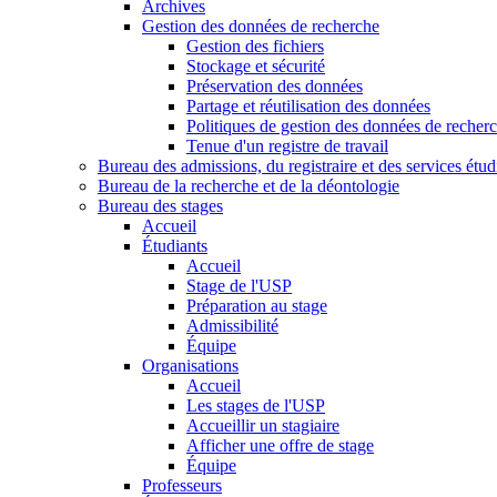
Archives
Gestion des données de recherche
Gestion des fichiers
Stockage et sécurité
Préservation des données
Partage et réutilisation des données
Politiques de gestion des données de recher
Tenue d'un registre de travail
Bureau des admissions, du registraire et des services étud
Bureau de la recherche et de la déontologie
Bureau des stages
Accueil
Étudiants
Accueil
Stage de l'USP
Préparation au stage
Admissibilité
Équipe
Organisations
Accueil
Les stages de l'USP
Accueillir un stagiaire
Afficher une offre de stage
Équipe
Professeurs