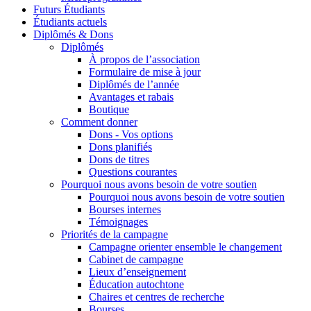
Futurs Étudiants
Étudiants actuels
Diplômés & Dons
Diplômés
À propos de l’association
Formulaire de mise à jour
Diplômés de l’année
Avantages et rabais
Boutique
Comment donner
Dons - Vos options
Dons planifiés
Dons de titres
Questions courantes
Pourquoi nous avons besoin de votre soutien
Pourquoi nous avons besoin de votre soutien
Bourses internes
Témoignages
Priorités de la campagne
Campagne orienter ensemble le changement
Cabinet de campagne
Lieux d’enseignement
Éducation autochtone
Chaires et centres de recherche
Bourses