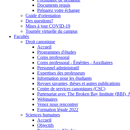
Documents requis
Préparez votre échange
Guide d'orientation
Des questions?
Mises à jour COVID-19
Tournée virtuelle du campus
Facultés
Droit canonique
Accueil
Programmes d'études
Corps professoral
Corps professoral - Émérites - Auxiliaires
Personnel administratif
Expertises des professeurs
Information pour les étudiants
Revues savantes, thèses et autres publications
Centre de services canoniques (CSC)
Partenariat avec The Broken Bay Institute (BBI), A
Webinaires
Venez nous rencontrer
Formation légale 2022
Sciences humaines
Accueil
Objectifs