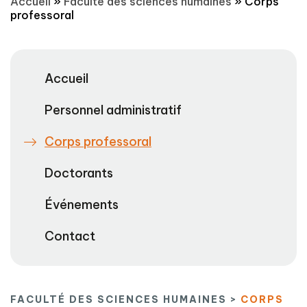
Accueil
»
Faculté des sciences humaines
»
Corps
professoral
Accueil
Personnel administratif
Corps professoral
Doctorants
Événements
Contact
FACULTÉ DES SCIENCES HUMAINES >
CORPS