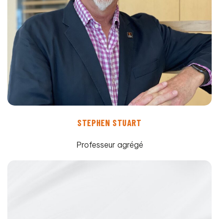
STEPHEN STUART
Professeur agrégé