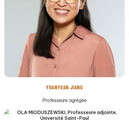
YUANYUAN JIANG
Professeure agrégée