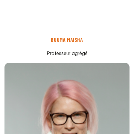
BUUMA MAISHA
Professeur agrégé