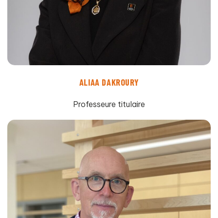
ALIAA DAKROURY
Professeure titulaire