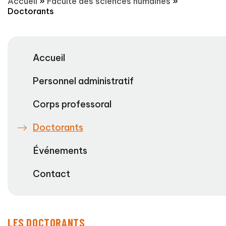
Accueil
»
Faculté des sciences humaines
»
Doctorants
Accueil
Personnel administratif
Corps professoral
Doctorants
Événements
Contact
LES DOCTORANTS