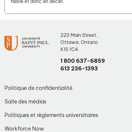
faible et donc en déclin.
223 Main Street
,
Ottawa
,
Ontario
K1S 1C4
1 800 637-6859
613 236-1393
Politique de confidentialité
Salle des médias
Politiques et règlements universitaires
Workforce Now