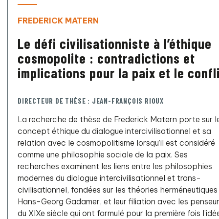
FREDERICK MATERN
Le défi civilisationniste à l’éthique
cosmopolite : contradictions et
implications pour la paix et le confl
DIRECTEUR DE THÈSE : JEAN-FRANÇOIS RIOUX
La recherche de thèse de Frederick Matern porte sur l
concept éthique du dialogue intercivilisationnel et sa
relation avec le cosmopolitisme lorsqu’il est considéré
comme une philosophie sociale de la paix. Ses
recherches examinent les liens entre les philosophies
modernes du dialogue intercivilisationnel et trans-
civilisationnel, fondées sur les théories herméneutiques
Hans-Georg Gadamer, et leur filiation avec les penseu
du XIXe siècle qui ont formulé pour la première fois l’idé