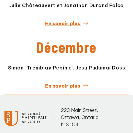
Julie Châteauvert et Jonathan Durand Folco
En savoir plus
Décembre
Simon-Tremblay Pepin et Jesu Pudumai Doss
En savoir plus
223 Main Street
,
Ottawa
,
Ontario
K1S 1C4