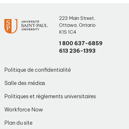
223 Main Street
,
Ottawa
,
Ontario
K1S 1C4
1 800 637-6859
613 236-1393
Politique de confidentialité
Salle des médias
Politiques et règlements universitaires
Workforce Now
Plan du site