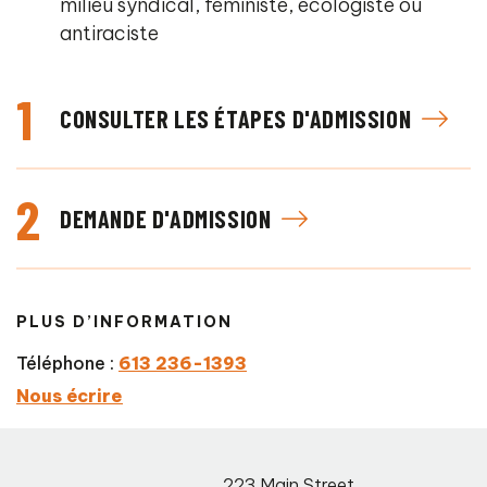
milieu syndical, féministe, écologiste ou
antiraciste
1
CONSULTER LES ÉTAPES D'ADMISSION
2
DEMANDE D'ADMISSION
PLUS D’INFORMATION
Téléphone :
613 236-1393
Nous écrire
223 Main Street
,