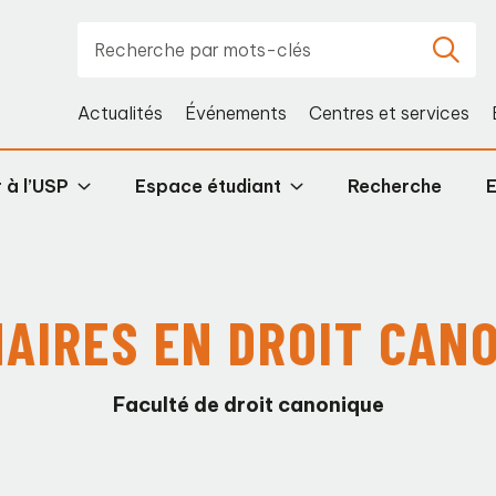
Actualités
Événements
Centres et services
 à l’USP
Espace étudiant
Recherche
AIRES EN DROIT CAN
Faculté de droit canonique