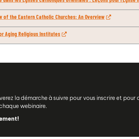
w of the Eastern Catholic Churches: An Overview
or Aging Religious Institutes
uverez la démarche à suivre pour vous inscrire et pour
chaque webinaire.
tement!