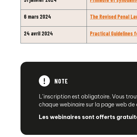
6 mars 2024
The Revised Penal La
24 avril 2024
Practical Guidelines f
NOTE
L’inscription est obligatoire. Vous tro
chaque webinaire sur la page web de 
Les webinaires sont offerts gratui