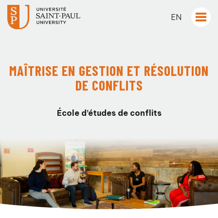
EN
MAÎTRISE EN GESTION ET RÉSOLUTION
DE CONFLITS
École d’études de conflits