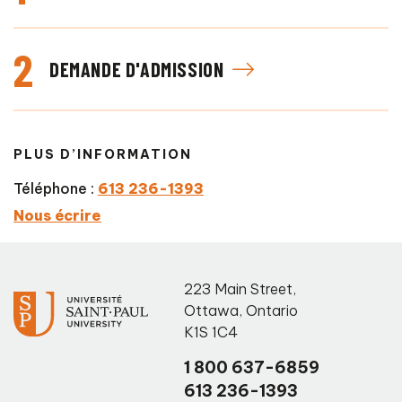
2
DEMANDE D'ADMISSION
PLUS D’INFORMATION
Téléphone :
613 236-1393
Nous écrire
223 Main Street
,
Ottawa
,
Ontario
K1S 1C4
1 800 637-6859
613 236-1393