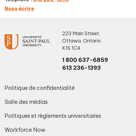
Nous écrire
223 Main Street
,
Ottawa
,
Ontario
K1S 1C4
1 800 637-6859
613 236-1393
Politique de confidentialité
Salle des médias
Politiques et règlements universitaires
Workforce Now