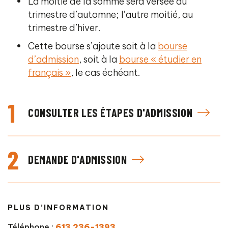
La moitié de la somme sera versée au
trimestre d’automne; l’autre moitié, au
trimestre d’hiver.
Cette bourse s’ajoute soit à la
bourse
d’admission
, soit à la
bourse « étudier en
français »
, le cas échéant.
1
CONSULTER LES ÉTAPES D'ADMISSION
2
DEMANDE D'ADMISSION
PLUS D’INFORMATION
Téléphone :
613 236-1393