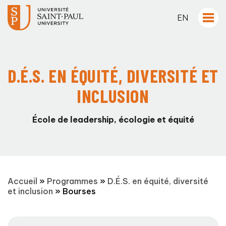
EN
D.É.S. EN ÉQUITÉ, DIVERSITÉ ET
INCLUSION
École de leadership, écologie et équité
Accueil
»
Programmes
»
D.É.S. en équité, diversité
et inclusion
»
Bourses