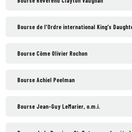
Bourse Révérend Clayton Vaughan
Bourse de l’Ordre international King’s Daugh
Bourse Côme Olivier Rochon
Bourse Achiel Peelman
Bourse Jean-Guy LeMarier, o.m.i.