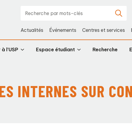
Actualités
Événements
Centres et services
 à l’USP
Espace étudiant
Recherche
ES INTERNES SUR CO