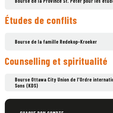
Bourse de la Province St. Peter pour les étud
É
tudes de conflits
Bourse de la famille Redekop-Kroeker
Counselling et spiritualité
Bourse Ottawa City Union de l’Ordre internati
Sons (KDS)