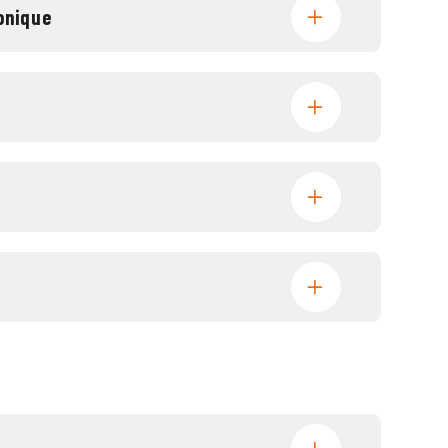
onique