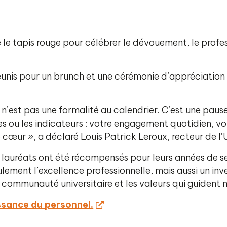
ulé le tapis rouge pour célébrer le dévouement, le pro
réunis pour un brunch et une cérémonie d’appréciation
’est pas une formalité au calendrier. C’est une paus
res ou les indicateurs : votre engagement quotidien, vo
e cœur », a déclaré Louis Patrick Leroux, recteur de l’
 lauréats ont été récompensés pour leurs années de ser
ment l’excellence professionnelle, mais aussi un inv
 communauté universitaire et les valeurs qui guident no
ssance du personnel.