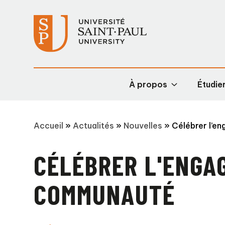
À propos
Étudier
Accueil
»
Actualités
»
Nouvelles
»
Célébrer l’en
CÉLÉBRER L'ENGA
COMMUNAUTÉ