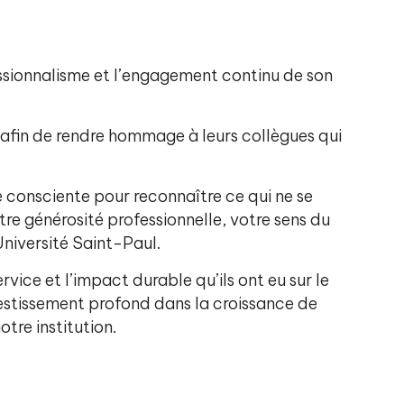
fessionnalisme et l’engagement continu de son
 afin de rendre hommage à leurs collègues qui
e consciente pour reconnaître ce qui ne se
tre générosité professionnelle, votre sens du
Université Saint-Paul.
vice et l’impact durable qu’ils ont eu sur le
estissement profond dans la croissance de
tre institution.