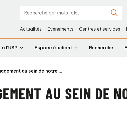
Actualités
Événements
Centres et services
 à l’USP
Espace étudiant
Recherche
gagement au sein de notre ...
GEMENT AU SEIN DE N