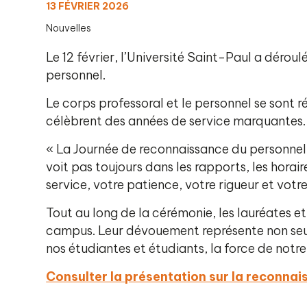
13 FÉVRIER 2026
Nouvelles
Le 12 février, l’Université Saint-Paul a déro
personnel.
Le corps professoral et le personnel se sont 
célèbrent des années de service marquantes.
« La Journée de reconnaissance du personnel n
voit pas toujours dans les rapports, les horai
service, votre patience, votre rigueur et votr
Tout au long de la cérémonie, les lauréates et
campus. Leur dévouement représente non seule
nos étudiantes et étudiants, la force de notre
Consulter la présentation sur la reconnai