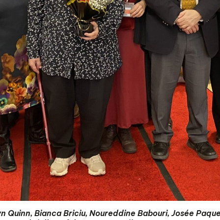
n Quinn, Bianca Briciu, Noureddine Babouri, Josée Paque