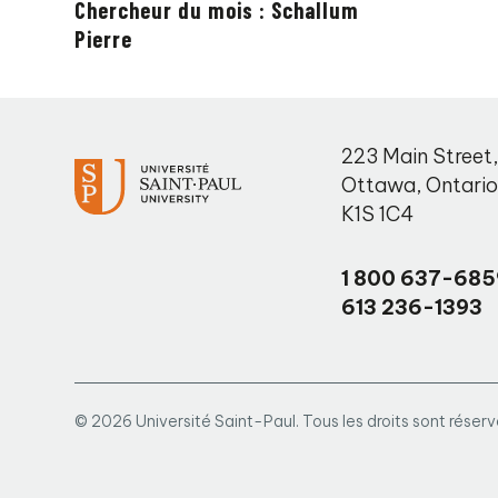
Chercheur du mois : Schallum
Pierre
223 Main Street
Ottawa
,
Ontari
K1S 1C4
1 800 637-685
613 236-1393
© 2026 Université Saint-Paul. Tous les droits sont réserv