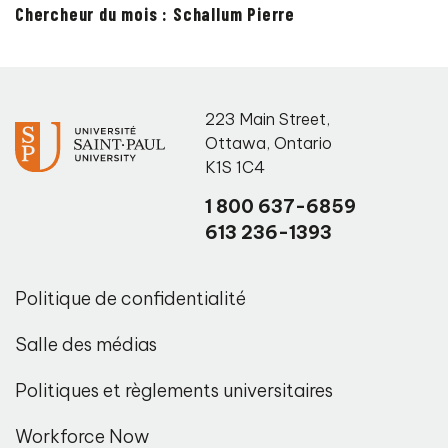
Chercheur du mois : Schallum Pierre
223 Main Street
,
Ottawa
,
Ontario
K1S 1C4
1 800 637-6859
613 236-1393
Politique de confidentialité
Salle des médias
Politiques et règlements universitaires
Workforce Now