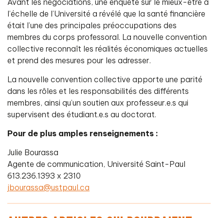
Avant les négociations, une enquête sur le mieux-être à
l’échelle de l’Université a révélé que la santé financière
était l’une des principales préoccupations des
membres du corps professoral. La nouvelle convention
collective reconnaît les réalités économiques actuelles
et prend des mesures pour les adresser.
La nouvelle convention collective apporte une parité
dans les rôles et les responsabilités des différents
membres, ainsi qu’un soutien aux professeur.e.s qui
supervisent des étudiant.e.s au doctorat.
Pour de plus amples renseignements :
Julie Bourassa
Agente de communication, Université Saint-Paul
613.236.1393 x 2310
jbourassa@ustpaul.ca