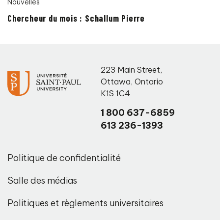
Nouvelles
Chercheur du mois : Schallum Pierre
223 Main Street
,
Ottawa
,
Ontario
K1S 1C4
1 800 637-6859
613 236-1393
Politique de confidentialité
Salle des médias
Politiques et règlements universitaires