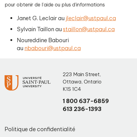
pour obtenir de l’aide ou plus d’informations
Janet G. Leclair au
jleclair@ustpaul.ca
Sylvain Taillon au
staillon@ustpaul.ca
Noureddine Babouri
au
nbabouri@ustpaul.ca
223 Main Street
,
Ottawa
,
Ontario
K1S 1C4
1 800 637-6859
613 236-1393
Politique de confidentialité