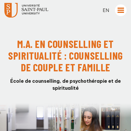
EN
M.A. EN COUNSELLING ET
SPIRITUALITÉ : COUNSELLING
DE COUPLE ET FAMILLE
É
cole de counselling, de psychothérapie et de
spiritualité