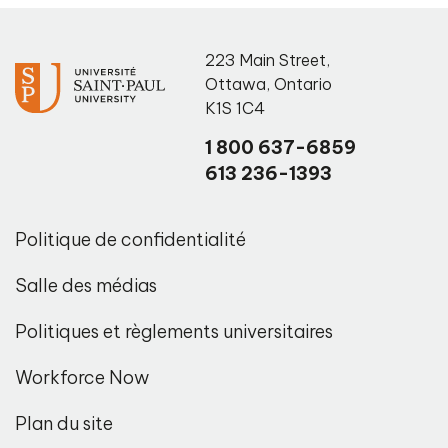
223 Main Street
,
Ottawa
,
Ontario
K1S 1C4
1 800 637-6859
613 236-1393
Politique de confidentialité
Salle des médias
Politiques et règlements universitaires
Workforce Now
Plan du site