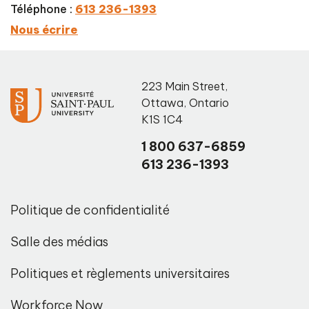
Téléphone :
613 236-1393
Nous écrire
223 Main Street
,
Ottawa
,
Ontario
K1S 1C4
1 800 637-6859
613 236-1393
Politique de confidentialité
Salle des médias
Politiques et règlements universitaires
Workforce Now