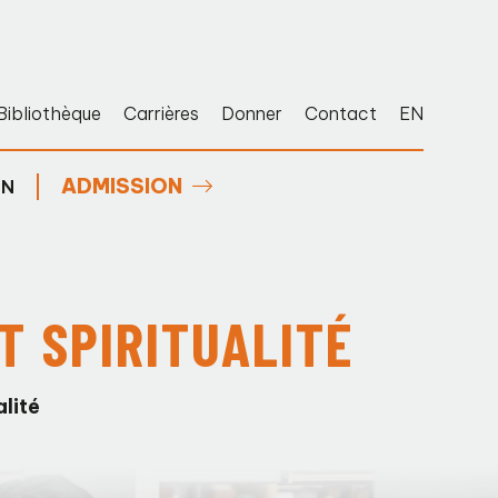
Bibliothèque
Carrières
Donner
Contact
EN
ADMISSION
EN
T SPIRITUALITÉ
lité