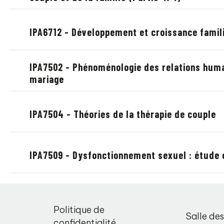
IPA6712 - Développement et croissance famili
IPA7502 - Phénoménologie des relations huma
mariage
IPA7504 - Théories de la thérapie de couple
IPA7509 - Dysfonctionnement sexuel : étude 
,
Politique de
Salle de
o
confidentialité