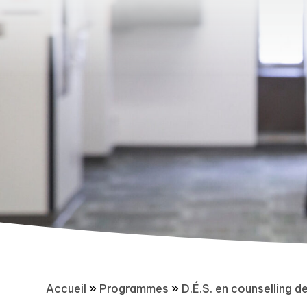
Accueil
»
Programmes
»
D.É.S. en counselling de