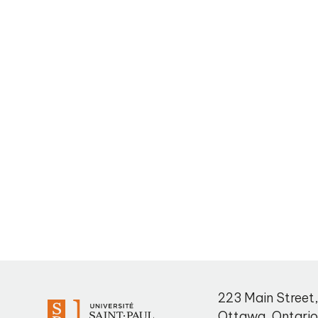
223 Main Street
Ottawa
,
Ontari