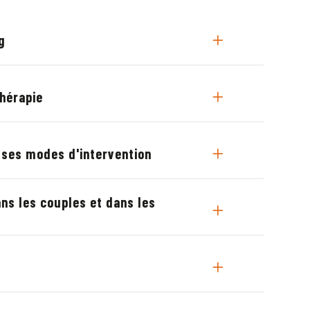
g
thérapie
 ses modes d'intervention
ns les couples et dans les