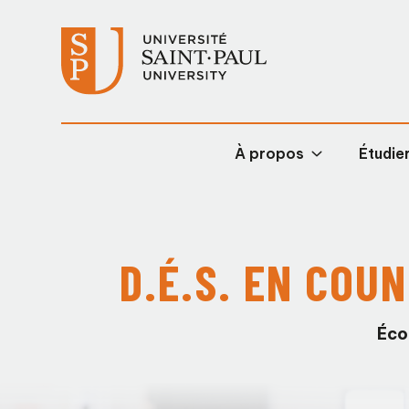
À propos
Étudier
D.É.S. EN COU
Éco