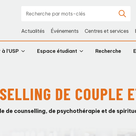
Actualités
Événements
Centres et services
 à l’USP
Espace étudiant
Recherche
NSELLING DE COUPLE E
le de counselling, de psychothérapie et de spiritua