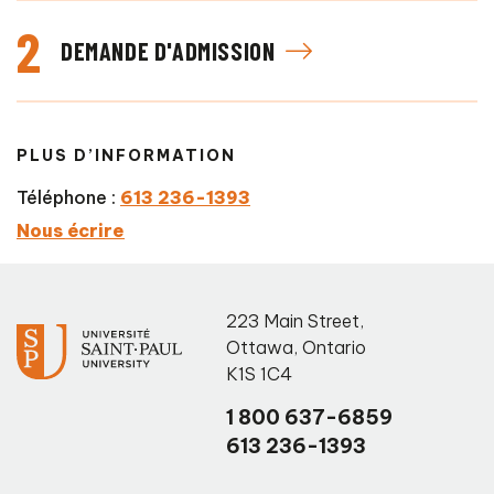
2
DEMANDE D'ADMISSION
PLUS D’INFORMATION
Téléphone :
613 236-1393
Nous écrire
223 Main Street
,
Ottawa
,
Ontario
K1S 1C4
1 800 637-6859
613 236-1393