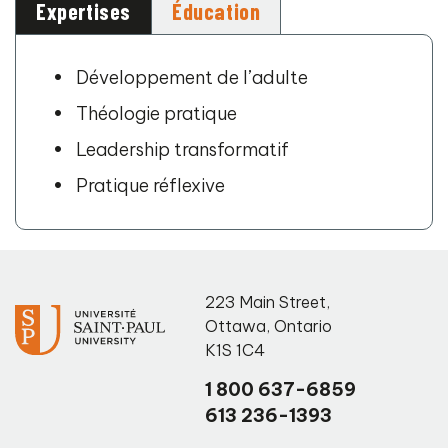
Expertises
Éducation
Développement de l’adulte
Théologie pratique
Leadership transformatif
Pratique réflexive
223 Main Street
,
Ottawa
,
Ontario
K1S 1C4
1 800 637-6859
613 236-1393