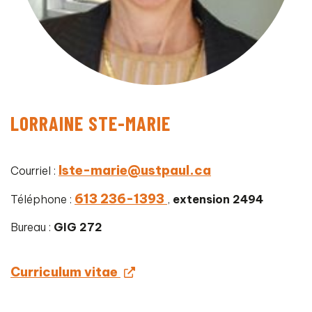
LORRAINE STE-MARIE
lste-marie@ustpaul.ca
Courriel :
613 236-1393
Téléphone :
,
extension 2494
Bureau :
GIG 272
Curriculum vitae