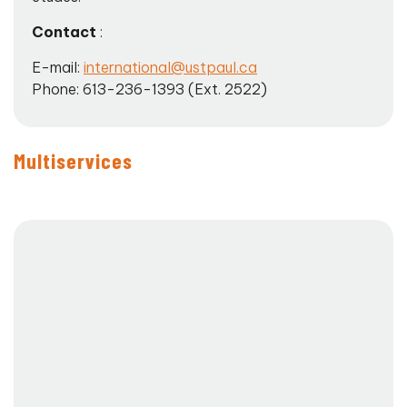
Contact
:
E-mail:
international@ustpaul.ca
Phone: 613-236-1393 (Ext. 2522)
Multiservices