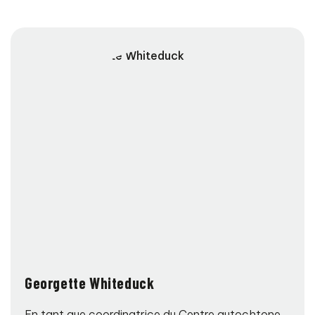
Georgette Whiteduck
En tant que coordinatrice du Centre autochtone,