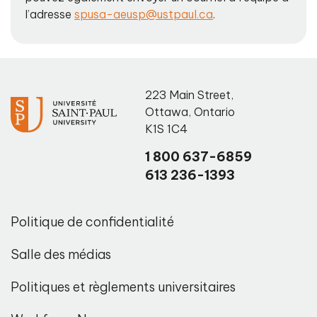
l’adresse
spusa-aeusp@ustpaul.ca
.
223 Main Street
,
Ottawa
,
Ontario
K1S 1C4
1 800 637-6859
613 236-1393
Politique de confidentialité
Salle des médias
Politiques et règlements universitaires