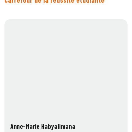
Carrefour de la réussite étudiante
Anne-Marie Habyalimana