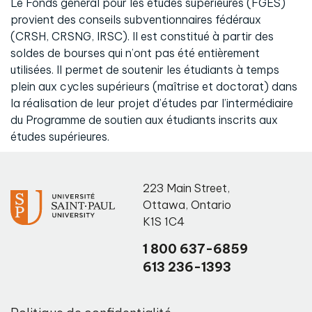
Le Fonds général pour les études supérieures (FGES)
provient des conseils subventionnaires fédéraux
(CRSH, CRSNG, IRSC). Il est constitué à partir des
soldes de bourses qui n’ont pas été entièrement
utilisées. Il permet de soutenir les étudiants à temps
plein aux cycles supérieurs (maîtrise et doctorat) dans
la réalisation de leur projet d’études par l’intermédiaire
du Programme de soutien aux étudiants inscrits aux
études supérieures.
223 Main Street
,
Ottawa
,
Ontario
K1S 1C4
1 800 637-6859
613 236-1393