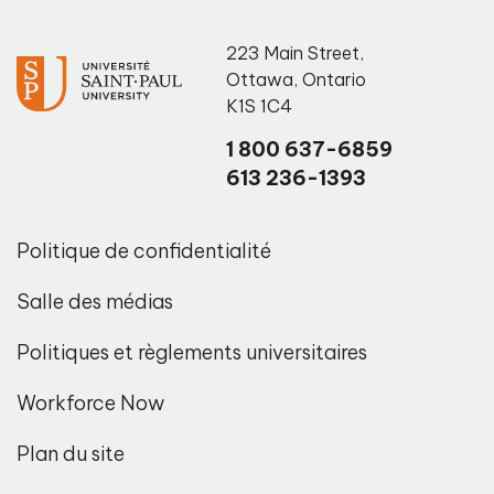
223 Main Street
,
Ottawa
,
Ontario
K1S 1C4
1 800 637-6859
613 236-1393
Politique de confidentialité
Salle des médias
Politiques et règlements universitaires
Workforce Now
Plan du site