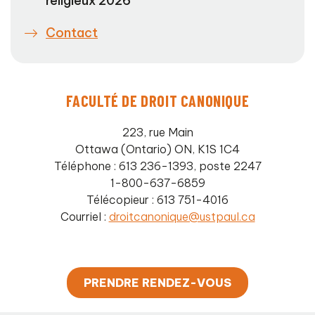
religieux 2026
Contact
FACULTÉ DE DROIT CANONIQUE
223, rue Main
Ottawa (Ontario) ON, K1S 1C4
Téléphone : 613 236-1393, poste 2247
1-800-637-6859
Télécopieur : 613 751-4016
Courriel :
droitcanonique@ustpaul.ca
PRENDRE RENDEZ-VOUS