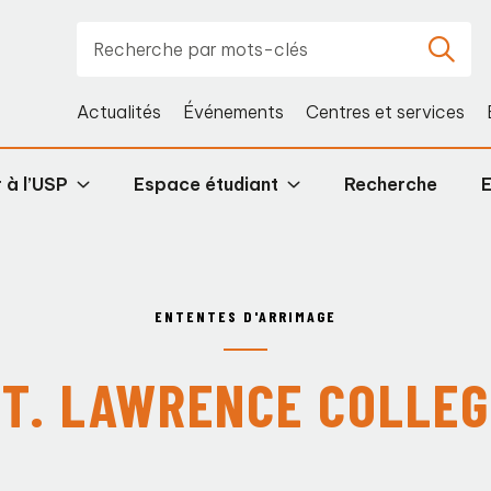
Actualités
Événements
Centres et services
 à l’USP
Espace étudiant
Recherche
ENTENTES D'ARRIMAGE
ST. LAWRENCE COLLEG