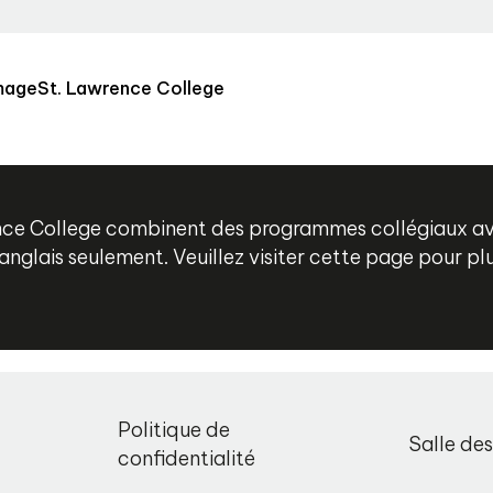
imageSt. Lawrence College
ence College combinent des programmes collégiaux a
 anglais seulement. Veuillez visiter cette page pour p
,
Politique de
Salle de
o
confidentialité