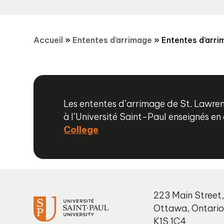
Accueil
»
Ententes d’arrimage
»
Ententes d’arr
Les ententes d’arrimage de St. Lawr
à l’Université Saint-Paul enseignés en
College
223 Main Street
Ottawa
,
Ontari
K1S 1C4