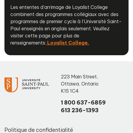
Les ententes d’arrimage de Loyalist College
combinent des programmes collégiaux avec des
programmes de premier cycle à l’Université Saint-
Paul enseignés en anglais seulement. Veuillez
visiter cette page pour plus de
renseignements:
Loyalist College.
223 Main Street
,
Ottawa
,
Ontario
K1S 1C4
1 800 637-6859
613 236-1393
Politique de confidentialité