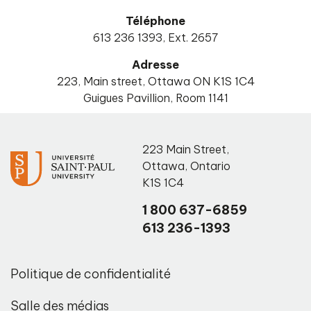
Téléphone
613 236 1393, Ext. 2657
Adresse
223, Main street, Ottawa ON K1S 1C4
Guigues Pavillion, Room 1141
223 Main Street
,
Ottawa
,
Ontario
K1S 1C4
1 800 637-6859
613 236-1393
Politique de confidentialité
Salle des médias