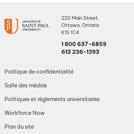
223 Main Street
,
Ottawa
,
Ontario
K1S 1C4
1 800 637-6859
613 236-1393
Politique de confidentialité
Salle des médias
Politiques et règlements universitaires
Workforce Now
Plan du site