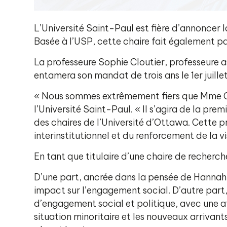
L’Université Saint-Paul est fière d’annoncer l
Basée à l’USP, cette chaire fait également p
La professeure Sophie Cloutier, professeure a
entamera son mandat de trois ans le 1er juille
« Nous sommes extrêmement fiers que Mme Clo
l’Université Saint-Paul. « Il s’agira de la pr
des chaires de l’Université d’Ottawa. Cette 
interinstitutionnel et du renforcement de la 
En tant que titulaire d’une chaire de recher
D’une part, ancrée dans la pensée de Hannah Ar
impact sur l’engagement social. D’autre part, 
d’engagement social et politique, avec une a
situation minoritaire et les nouveaux arrivan