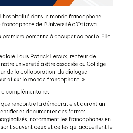
et l’hospitalité dans le monde francophone.
e francophone de l’Université d’Ottawa.
la première personne à occuper ce poste. Elle
claré Louis Patrick Leroux, recteur de
 notre université à être associée au Collège
ur de la collaboration, du dialogue
pour et sur le monde francophone. »
rche complémentaires.
s que rencontre la démocratie et qui ont un
 identifier et documenter des formes
 marginalisés, notamment les francophones en
sont souvent ceux et celles qui accueillent le