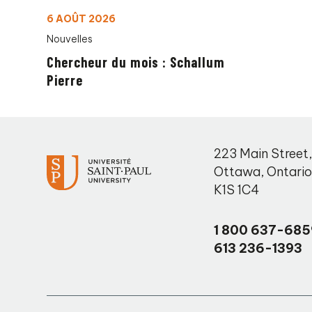
6 AOÛT 2026
Nouvelles
Chercheur du mois : Schallum
Pierre
223 Main Street
Ottawa
,
Ontari
K1S 1C4
1 800 637-685
613 236-1393