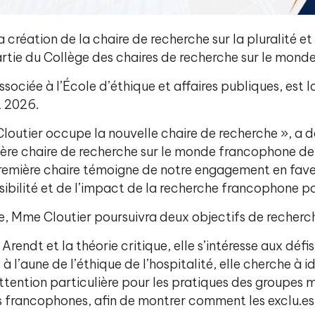
a création de la chaire de recherche sur la pluralité 
artie du Collège des chaires de recherche sur le mond
ssociée à l’École d’éthique et affaires publiques, est 
t 2026.
utier occupe la nouvelle chaire de recherche », a dé
emière chaire de recherche sur le monde francophone de
première chaire témoigne de notre engagement en fave
visibilité et de l’impact de la recherche francophone 
che, Mme Cloutier poursuivra deux objectifs de reche
endt et la théorie critique, elle s’intéresse aux défi
à l’aune de l’éthique de l’hospitalité, elle cherche à
ttention particulière pour les pratiques des groupes
ts francophones, afin de montrer comment les exclu.es 