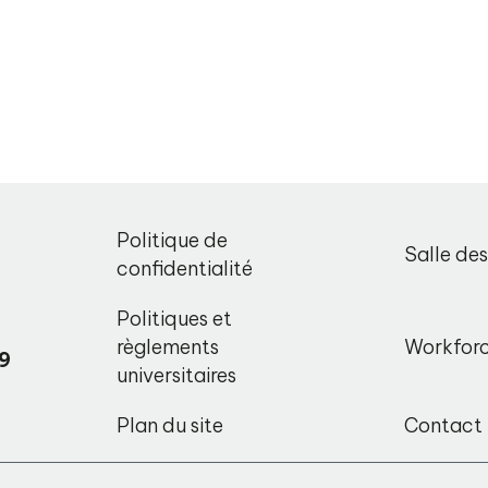
,
Politique de
Salle de
o
confidentialité
Politiques et
règlements
Workfor
9
universitaires
Plan du site
Contact