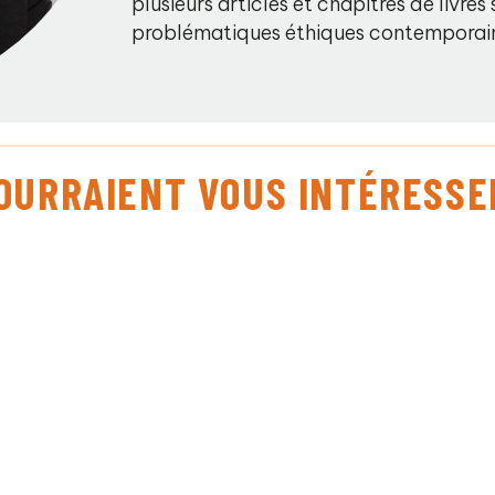
plusieurs articles et chapitres de livre
problématiques éthiques contemporai
POURRAIENT VOUS INTÉRESSE