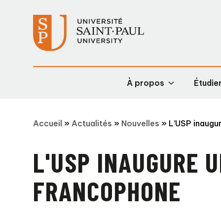
À propos
Étudier
Accueil
»
Actualités
»
Nouvelles
»
L’USP inaugu
L'USP INAUGURE 
FRANCOPHONE