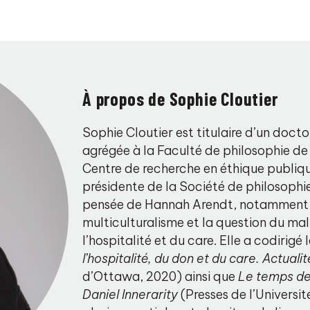
À propos de Sophie Cloutier
Sophie Cloutier est titulaire d’un docto
agrégée à la Faculté de philosophie de 
Centre de recherche en éthique publiqu
présidente de la Société de philosophi
pensée de Hannah Arendt, notamment su
multiculturalisme et la question du mal 
l’hospitalité et du care. Elle a codirigé
l’hospitalité, du don et du care. Actuali
d’Ottawa, 2020) ainsi que
Le temps de 
Daniel Innerarity
(Presses de l’Universit