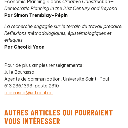
Economic Planning » dans
Creative Construction—
Democratic Planning in the 21st Century and Beyond
Par Simon Tremblay-Pépin
La recherche engagée sur le terrain du travail précaire.
Réflexions méthodologiques, épistémologiques et
éthiques
Par Cheolki Yoon
Pour de plus amples renseignements :
Julie Bourassa
Agente de communication, Université Saint-Paul
613.236.1393, poste 2310
jbourassa@ustpaul.ca
AUTRES ARTICLES QUI POURRAIENT
VOUS INTÉRESSER