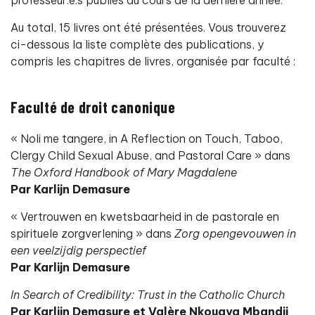
Au total, 15 livres ont été présentées. Vous trouverez
ci-dessous la liste complète des publications, y
compris les chapitres de livres, organisée par faculté :
Faculté de droit canonique
« Noli me tangere, in A Reflection on Touch, Taboo,
Clergy Child Sexual Abuse, and Pastoral Care » dans
The Oxford Handbook of Mary Magdalene
Par Karlijn Demasure
« Vertrouwen en kwetsbaarheid in de pastorale en
spirituele zorgverlening » dans
Zorg opengevouwen in
een veelzijdig perspectief
Par Karlijn Demasure
In Search of Credibility: Trust in the Catholic Church
Par Karlijn Demasure et Valère Nkouaya Mbandji