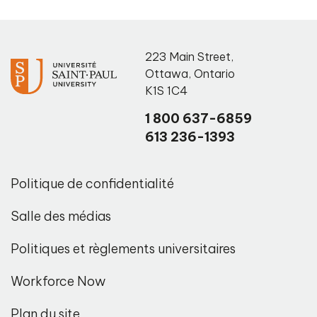
223 Main Street
,
Ottawa
,
Ontario
K1S 1C4
1 800 637-6859
613 236-1393
Politique de confidentialité
Salle des médias
Politiques et règlements universitaires
Workforce Now
Plan du site