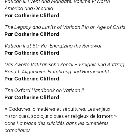
Vatican II: Event and Mandate. Volume V: North
America and Oceania
Par Catherine Clifford
The Legacy and Limits of Vatican II in an Age of Crisis
Par Catherine Clifford
Vatican II at 60: Re-Energizing the Renewal
Par Catherine Clifford
Das Zweite Vatikanische Konzil – Ereignis und Auftrag.
Band 1. Allgemeine Einführung und Hermeneutik
Par Catherine Clifford
The Oxford Handbook on Vatican II
Par Catherine Clifford
« Cadavres, cimetières et sépultures. Les enjeux
historiques, sociojuridiques et religieux de la mort »
dans
La place des suicidés dans les cimetières
catholiques