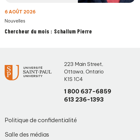
6 AOÛT 2026
Nouvelles
Chercheur du mois : Schallum Pierre
223 Main Street
,
Ottawa
,
Ontario
K1S 1C4
1 800 637-6859
613 236-1393
Politique de confidentialité
Salle des médias