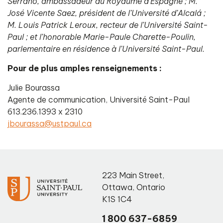
Serrano, ambassadeur du Royaume d’Espagne ; M.
José Vicente Saez, président de l’Université d’Alcalá ;
M. Louis Patrick Leroux, recteur de l’Université Saint-
Paul ; et l’honorable Marie-Paule Charette-Poulin,
parlementaire en résidence à l’Université Saint-Paul.
Pour de plus amples renseignements :
Julie Bourassa
Agente de communication, Université Saint-Paul
613.236.1393 x 2310
jbourassa@ustpaul.ca
223 Main Street
,
Ottawa
,
Ontario
K1S 1C4
1 800 637-6859