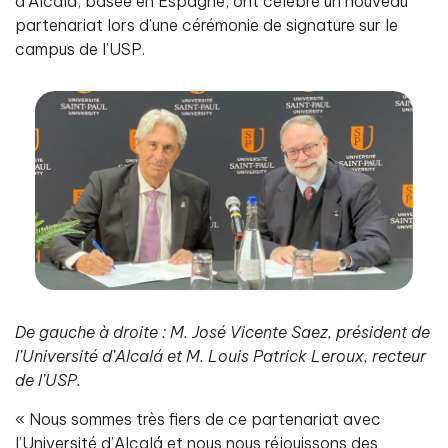
d’Alcalá, basée en Espagne, ont célébré un nouveau
partenariat lors d’une cérémonie de signature sur le
campus de l’USP.
De gauche à droite : M. José Vicente Saez, président de
l’Université d’Alcalá et M. Louis Patrick Leroux, recteur
de l’USP.
« Nous sommes très fiers de ce partenariat avec
l’Université d’Alcalá et nous nous réjouissons des