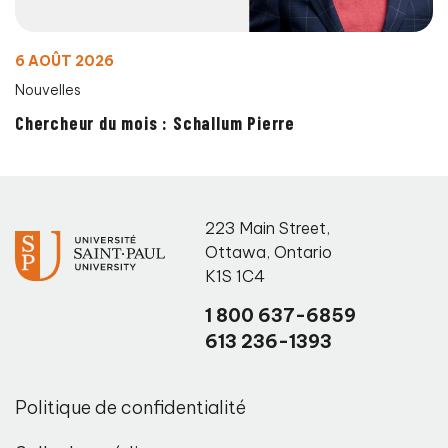
6 AOÛT 2026
Nouvelles
Chercheur du mois : Schallum Pierre
223 Main Street
,
Ottawa
,
Ontario
K1S 1C4
1 800 637-6859
613 236-1393
Politique de confidentialité