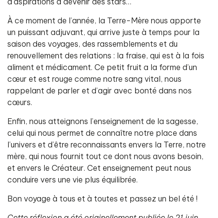
d’aspirations à devenir des stars…
À ce moment de l’année, la Terre-Mère nous apporte
un puissant adjuvant, qui arrive juste à temps pour la
saison des voyages, des rassemblements et du
renouvellement des relations : la fraise, qui est à la fois
aliment et médicament. Ce petit fruit a la forme d’un
cœur et est rouge comme notre sang vital, nous
rappelant de parler et d’agir avec bonté dans nos
cœurs.
Enfin, nous atteignons l’enseignement de la sagesse,
celui qui nous permet de connaître notre place dans
l’univers et d’être reconnaissants envers la Terre, notre
mère, qui nous fournit tout ce dont nous avons besoin,
et envers le Créateur. Cet enseignement peut nous
conduire vers une vie plus équilibrée.
Bon voyage à tous et à toutes et passez un bel été !
Cette réflexion a été originellement publiée le 21 juin