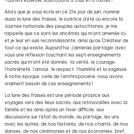
Taanshi kiawaw, salutations à tous et à toutes !
Alors que je vous écris en ce 21e jour de juin, nommé
aussi la lune des fraises, le solstice d’été ou encore la
Journée nationale des peuples autochtones, je me
rappelle que ce sont les ancêtres qui m’ont amenée ici,
et je leur en suis reconnaissante, ainsi qu’au Créateur de
tout ce qui existe. Aujourd’hui, j’aimerais partager avec
vous une réflexion touchant les sept enseignements
sacrés qui m’ont été donnés : la vérité, le courage,
l’honnêteté, l’amour, le respect, l’humilité et la sagesse.
À notre époque, celle de l’anthropocène, nous avons
vraiment besoin de ces enseignements !
La lune des fraises est une période propice aux
voyages vers des lieux sacrés, aux retrouvailles avec la
famille et les amis après un hiver difficile, aux
discussions sur l’état du monde, au partage, les uns
avec les autres, de nos histoires, de nos chants, de nos
danses, de nos cérémonies et de nos économies, bref,