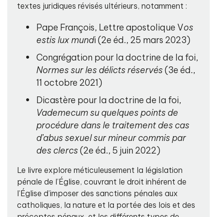
textes juridiques révisés ultérieurs, notamment :
Pape François, Lettre apostolique V
os
estis lux mund
i (2e éd., 25 mars 2023)
Congrégation pour la doctrine de la foi,
Normes sur les délicts réservés
(3e éd.,
11 octobre 2021)
Dicastère pour la doctrine de la foi,
Vademecum su quelques points de
procédure dans le traitement des cas
d’abus sexuel sur mineur commis par
des clercs
(2e éd., 5 juin 2022)
Le livre explore méticuleusement la législation
pénale de l’Église, couvrant le droit inhérent de
l’Église d’imposer des sanctions pénales aux
catholiques, la nature et la portée des lois et des
préceptes pénaux, et les différents types de