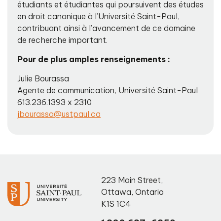
étudiants et étudiantes qui poursuivent des études
en droit canonique à l’Université Saint-Paul,
contribuant ainsi à l’avancement de ce domaine
de recherche important.
Pour de plus amples renseignements :
Julie Bourassa
Agente de communication, Université Saint-Paul
613.236.1393 x 2310
jbourassa@ustpaul.ca
223 Main Street
,
Ottawa
,
Ontario
K1S 1C4