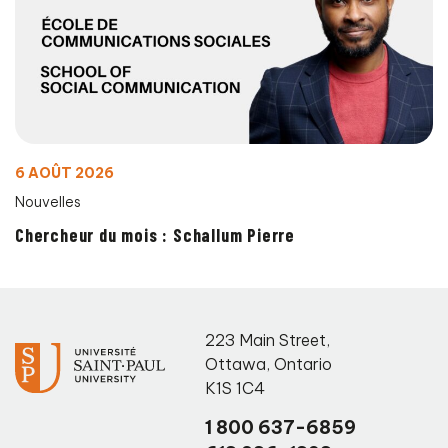
6 AOÛT 2026
Nouvelles
Chercheur du mois : Schallum Pierre
223 Main Street
,
Ottawa
,
Ontario
K1S 1C4
1 800 637-6859