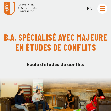
EN
B.A. SPÉCIALISÉ AVEC MAJEURE
EN ÉTUDES DE CONFLITS
École d’études de conflits