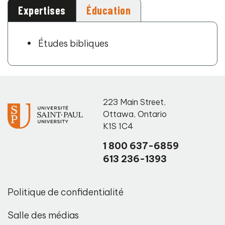
Expertises
Éducation
Études bibliques
223 Main Street
,
Ottawa
,
Ontario
K1S 1C4
1 800 637-6859
613 236-1393
Politique de confidentialité
Salle des médias