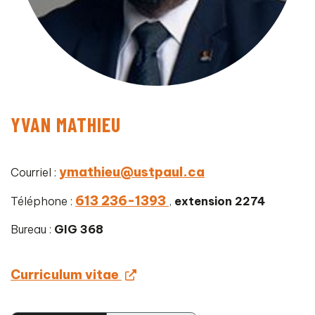
YVAN MATHIEU
ymathieu@ustpaul.ca
Courriel :
613 236-1393
Téléphone :
,
extension 2274
Bureau :
GIG 368
Curriculum vitae