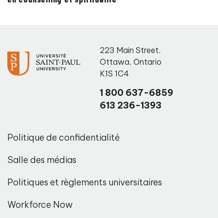
223 Main Street
,
Ottawa
,
Ontario
K1S 1C4
1 800 637-6859
613 236-1393
Politique de confidentialité
Salle des médias
Politiques et règlements universitaires
Workforce Now