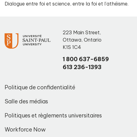
Dialogue entre foi et science, entre la foi et l’athéisme.
223 Main Street
,
Ottawa
,
Ontario
K1S 1C4
1 800 637-6859
613 236-1393
Politique de confidentialité
Salle des médias
Politiques et règlements universitaires
Workforce Now