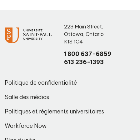
223 Main Street
,
Ottawa
,
Ontario
K1S 1C4
1 800 637-6859
613 236-1393
Politique de confidentialité
Salle des médias
Politiques et règlements universitaires
Workforce Now