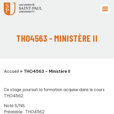
THO4563 - MINISTÈRE II
Accueil
»
THO4563 – Ministère II
Ce stage poursuit la formation acquise dans le cours
THO4562.
Noté S/NS.
Préalable : THO4562