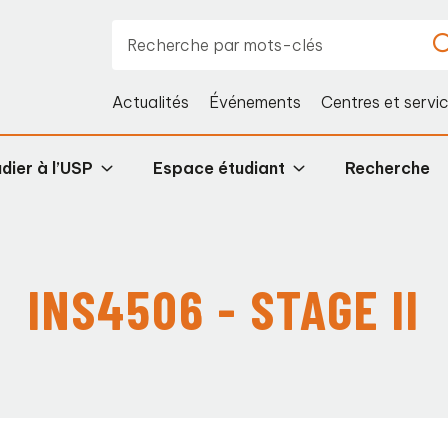
Actualités
Événements
Centres et servi
dier à l’USP
Espace étudiant
Recherche
INS4506 - STAGE II