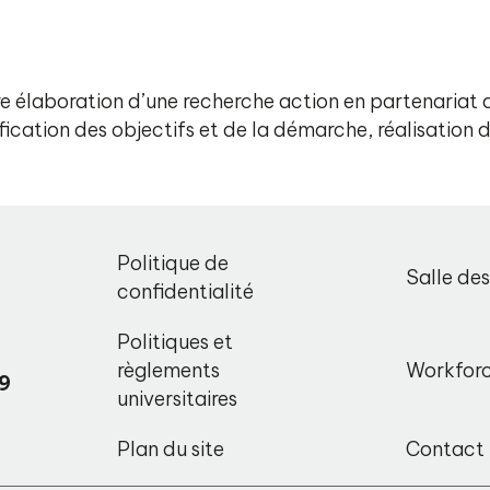
e élaboration d’une recherche action en partenariat 
ification des objectifs et de la démarche, réalisation
,
Politique de
Salle de
o
confidentialité
Politiques et
règlements
Workfor
9
universitaires
Plan du site
Contact