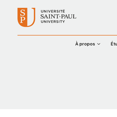
À propos
Étu