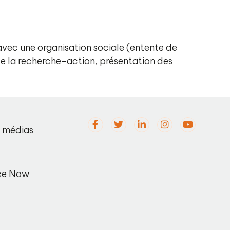
avec une organisation sociale (entente de
 de la recherche-action, présentation des
s médias
ce Now