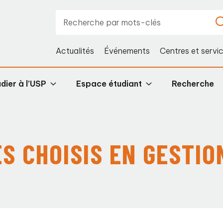
Actualités
Événements
Centres et servi
dier à l’USP
Espace étudiant
Recherche
ES CHOISIS EN GESTI