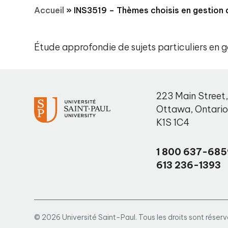
Accueil
»
INS3519 – Thèmes choisis en gestion
Étude approfondie de sujets particuliers en 
223 Main Street
Ottawa
,
Ontari
K1S 1C4
1 800 637-685
613 236-1393
© 2026 Université Saint-Paul. Tous les droits sont réserv