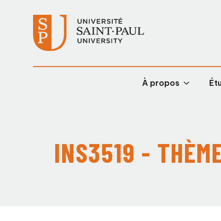
À propos
Étu
INS3519 - THÈM