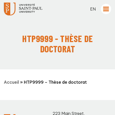
EN
HTP9999 - THÈSE DE
DOCTORAT
Accueil
»
HTP9999 – Thèse de doctorat
223 Main Street
,