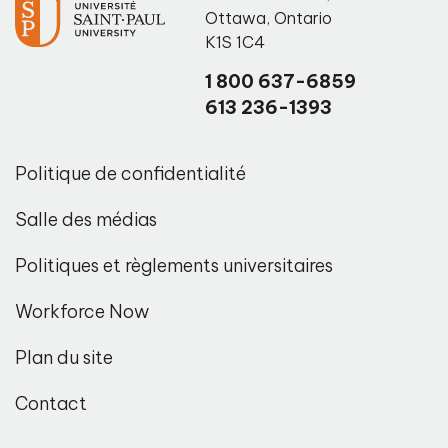
Ottawa
,
Ontario
K1S 1C4
1 800 637-6859
613 236-1393
Politique de confidentialité
Salle des médias
Politiques et règlements universitaires
Workforce Now
Plan du site
Contact