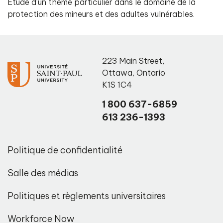
Étude d’un thème particulier dans le domaine de la
protection des mineurs et des adultes vulnérables.
223 Main Street
,
Ottawa
,
Ontario
K1S 1C4
1 800 637-6859
613 236-1393
Politique de confidentialité
Salle des médias
Politiques et règlements universitaires
Workforce Now