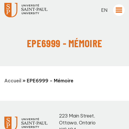
EN
EPE6999 - MÉMOIRE
Accueil
»
EPE6999 – Mémoire
223 Main Street
,
Ottawa
,
Ontario