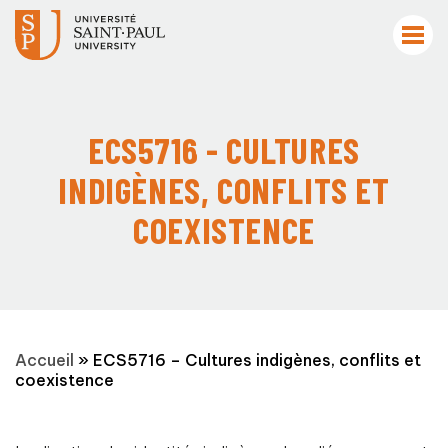
ECS5716 - CULTURES
INDIGÈNES, CONFLITS ET
COEXISTENCE
Accueil
»
ECS5716 – Cultures indigènes, conflits et
coexistence