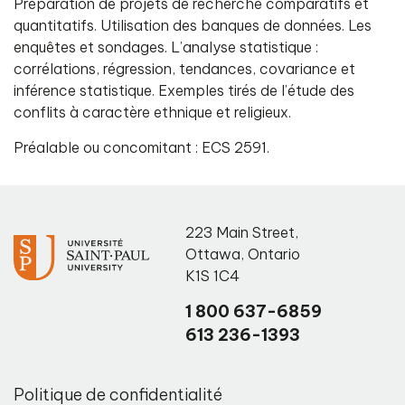
Préparation de projets de recherche comparatifs et
quantitatifs. Utilisation des banques de données. Les
enquêtes et sondages. L’analyse statistique :
corrélations, régression, tendances, covariance et
inférence statistique. Exemples tirés de l’étude des
conflits à caractère ethnique et religieux.
Préalable ou concomitant : ECS 2591.
223 Main Street
,
Ottawa
,
Ontario
K1S 1C4
1 800 637-6859
613 236-1393
Politique de confidentialité