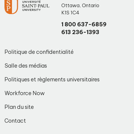
Ottawa
,
Ontario
K1S 1C4
1 800 637-6859
613 236-1393
Politique de confidentialité
Salle des médias
Politiques et règlements universitaires
Workforce Now
Plan du site
Contact