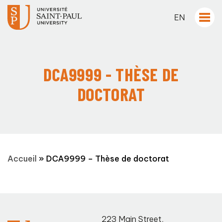
EN
DCA9999 - THÈSE DE
DOCTORAT
Accueil
»
DCA9999 – Thèse de doctorat
223 Main Street
,