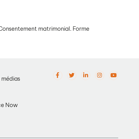
. Consentement matrimonial. Forme
s médias
ce Now