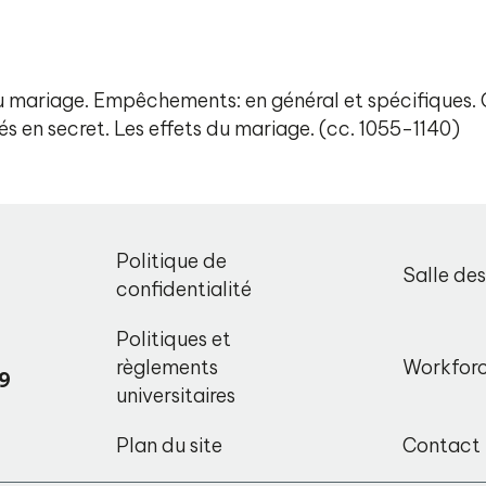
u mariage. Empêchements: en général et spécifiques
s en secret. Les effets du mariage. (cc. 1055-1140)
,
Politique de
Salle de
o
confidentialité
Politiques et
règlements
Workfor
9
universitaires
Plan du site
Contact