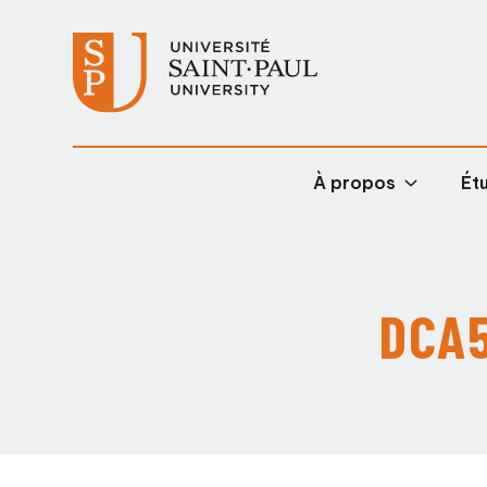
À propos
Étu
DCA5