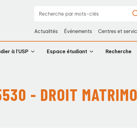
Actualités
Événements
Centres et servi
dier à l’USP
Espace étudiant
Recherche
530 - DROIT MATRIM