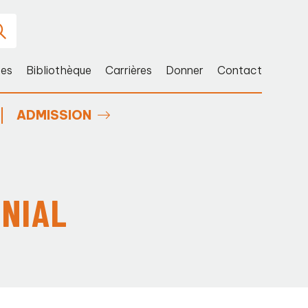
ces
Bibliothèque
Carrières
Donner
Contact
ADMISSION
ONIAL