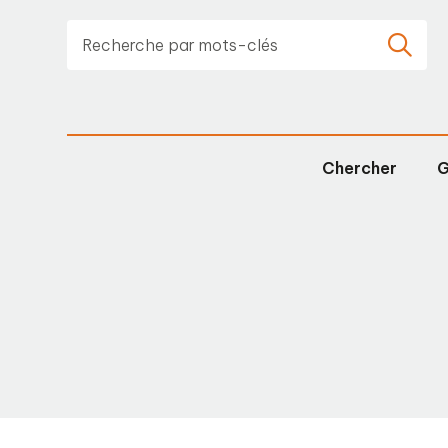
Chercher
G