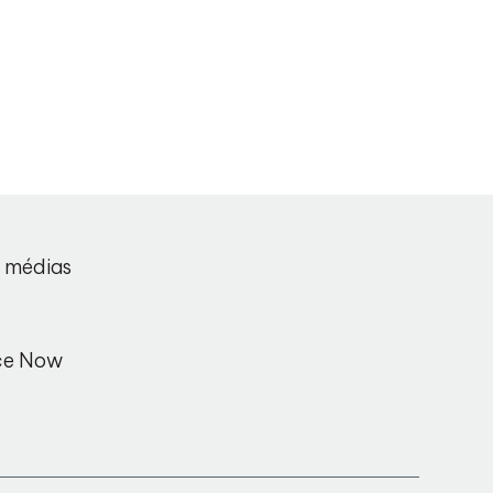
s médias
ce Now