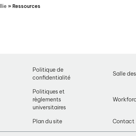
lie
»
Ressources
Politique de
Salle de
confidentialité
Politiques et
règlements
Workfor
universitaires
Plan du site
Contact