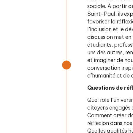
sociale. À partir 
Saint-Paul, ils e
favoriser la réflex
l’inclusion et le d
discussion met en
étudiants, profess
uns des autres, r
et imaginer de nou
conversation inspi
d’humanité et de
Questions de réfl
Quel rôle l’univers
citoyens engagés e
Comment créer da
réflexion dans nos
Quelles qualités h