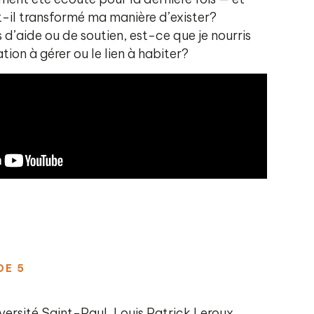
il transformé ma manière d’exister?
 d’aide ou de soutien, est-ce que je nourris
tion à gérer ou le lien à habiter?
DE 5
iversité Saint-Paul, Louis Patrick Leroux,