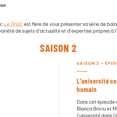
ion
ec
Le Droit
, est fière de vous présenter sa série de bal
variété de sujets d’actualité et d’expertise propres à 
SAISON 2
SAISON 2 – ÉPIS
L’université 
humain
Dans cet épisode 
Bianca Briciu et M
l’université dans 