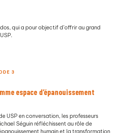
ados, qui a pour objectif d’offrir au grand
l’USP.
ODE 3
comme espace d’épanouissement
de USP en conversation, les professeurs
ichael Séguin réfléchissent au rôle de
l’épanouissement humain et la transformation