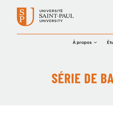
À propos
Étu
SÉRIE DE B