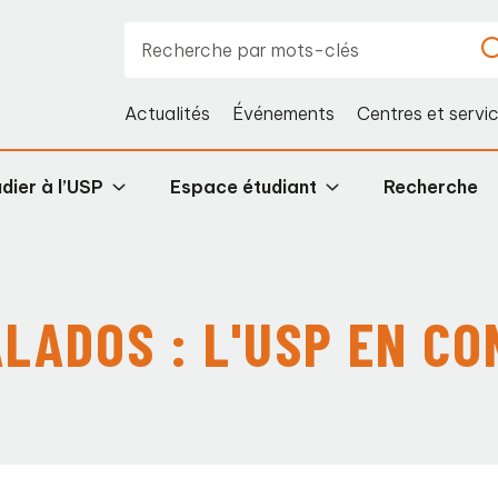
Actualités
Événements
Centres et servi
dier à l’USP
Espace étudiant
Recherche
ALADOS : L'USP EN C