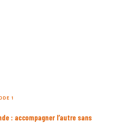
ODE 1
nde : accompagner l’autre sans