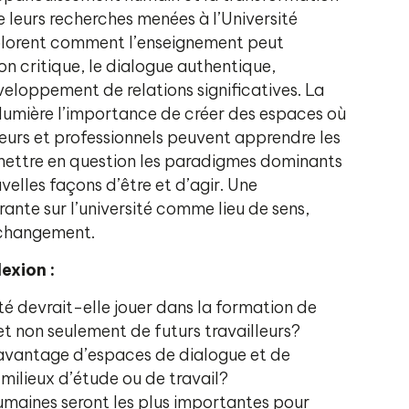
de leurs recherches menées à l’Université
xplorent comment l’enseignement peut
ion critique, le dialogue authentique,
éveloppement de relations significatives. La
 lumière l’importance de créer des espaces où
eurs et professionnels peuvent apprendre les
emettre en question les paradigmes dominants
velles façons d’être et d’agir. Une
rante sur l’université comme lieu de sens,
 changement.
exion :
ité devrait-elle jouer dans la formation de
t non seulement de futurs travailleurs?
vantage d’espaces de dialogue et de
 milieux d’étude ou de travail?
umaines seront les plus importantes pour