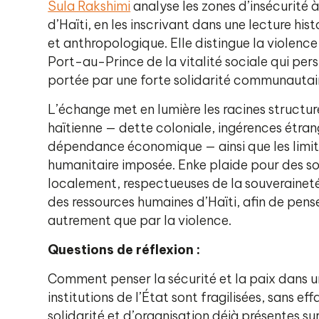
Sula Rakshimi
analyse les zones d’insécurité à
d’Haïti, en les inscrivant dans une lecture hist
et anthropologique. Elle distingue la violenc
Port-au-Prince de la vitalité sociale qui persi
portée par une forte solidarité communautai
L’échange met en lumière les racines structure
haïtienne — dette coloniale, ingérences étran
dépendance économique — ainsi que les limite
humanitaire imposée. Enke plaide pour des so
localement, respectueuses de la souveraineté
des ressources humaines d’Haïti, afin de pense
autrement que par la violence.
Questions de réflexion :
Comment penser la sécurité et la paix dans u
institutions de l’État sont fragilisées, sans ef
solidarité et d’organisation déjà présentes sur 