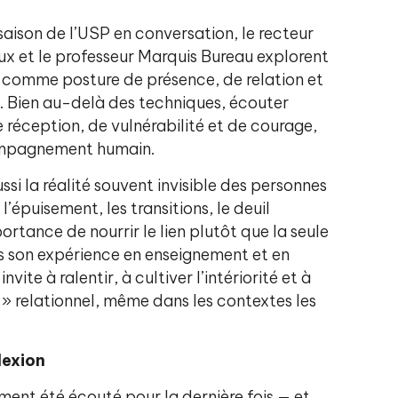
aison de l’USP en conversation, le recteur
ux et le professeur Marquis Bureau explorent
 comme posture de présence, de relation et
. Bien au-delà des techniques, écouter
 réception, de vulnérabilité et de courage,
compagnement humain.
si la réalité souvent invisible des personnes
l’épuisement, les transitions, le deuil
portance de nourrir le lien plutôt que la seule
rs son expérience en enseignement et en
vite à ralentir, à cultiver l’intériorité et à
i » relationnel, même dans les contextes les
lexion
ment été écouté pour la dernière fois — et