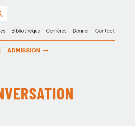
ces
Bibliothèque
Carrières
Donner
Contact
ADMISSION
ONVERSATION