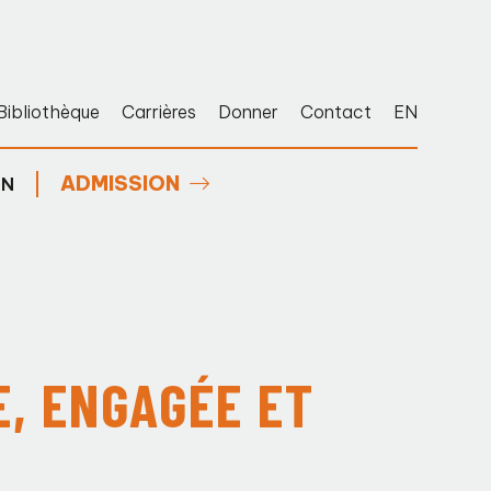
Bibliothèque
Carrières
Donner
Contact
EN
ADMISSION
EN
E, ENGAGÉE ET