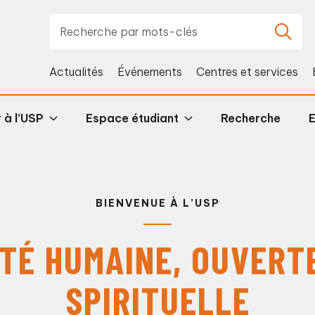
Actualités
Événements
Centres et services
 à l’USP
Espace étudiant
Recherche
BIENVENUE À L’USP
TÉ HUMAINE, OUVERT
SPIRITUELLE