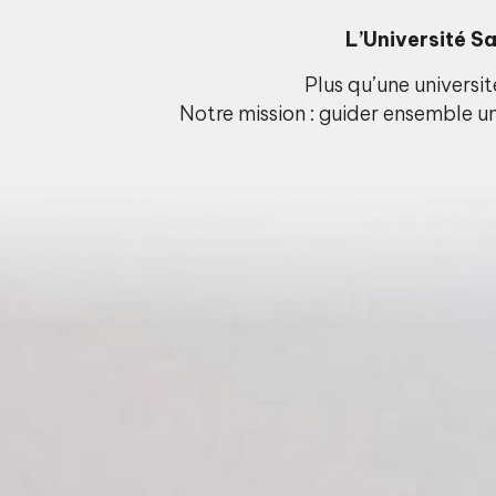
L’Université S
Plus qu’une universi
Notre mission : guider ensemble un