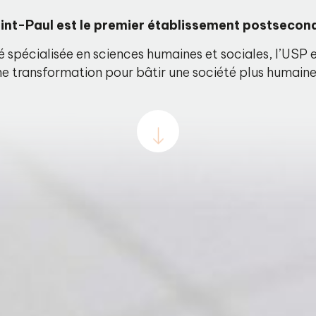
aint-Paul est le premier établissement postsecon
té spécialisée en sciences humaines et sociales, l’US
e transformation pour bâtir une société plus humaine e