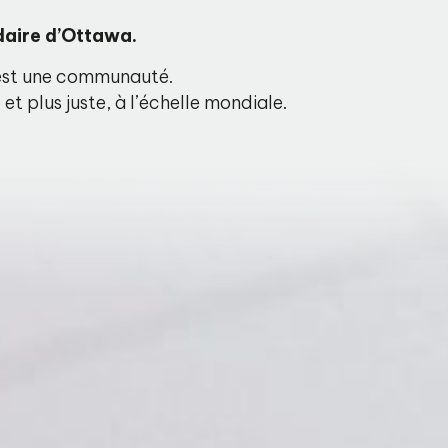
daire d’Ottawa.
P est une communauté.
t plus juste, à l’échelle mondiale.